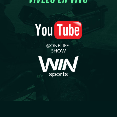
@ONELIFE-
SHOW